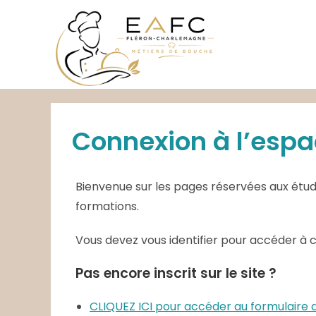
Skip
to
content
Connexion à l’espa
Bienvenue sur les pages réservées aux étudi
formations.
Vous devez vous identifier pour accéder à 
Pas encore inscrit sur le site ?
CLIQUEZ ICI pour accéder au formulair