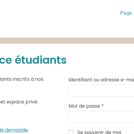
Page 
ce étudiants
ants inscrits à nos
Identifiant ou adresse e-ma
cet espace privé.
Mot de passe
*
e de demande
.
Se souvenir de moi