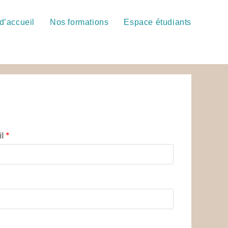
d’accueil
Nos formations
Espace étudiants
il
*