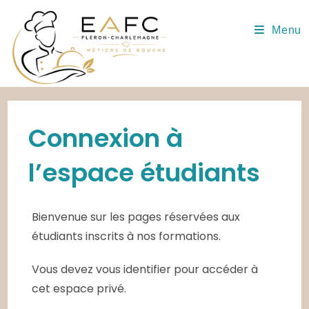
Skip
to
Menu
content
Connexion à
l’espace étudiants
Bienvenue sur les pages réservées aux
étudiants inscrits à nos formations.
Vous devez vous identifier pour accéder à
cet espace privé.