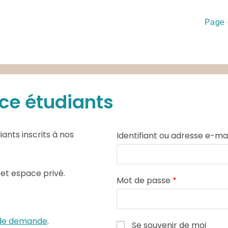
Page 
ce étudiants
ants inscrits à nos
Identifiant ou adresse e-ma
cet espace privé.
Mot de passe
*
e de demande
.
Se souvenir de moi