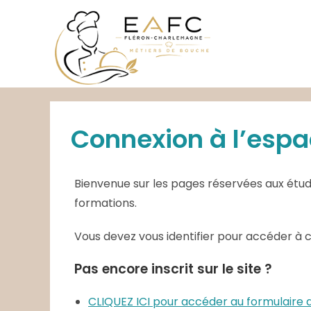
Skip
to
content
Connexion à l’espa
Bienvenue sur les pages réservées aux étudi
formations.
Vous devez vous identifier pour accéder à 
Pas encore inscrit sur le site ?
CLIQUEZ ICI pour accéder au formulair