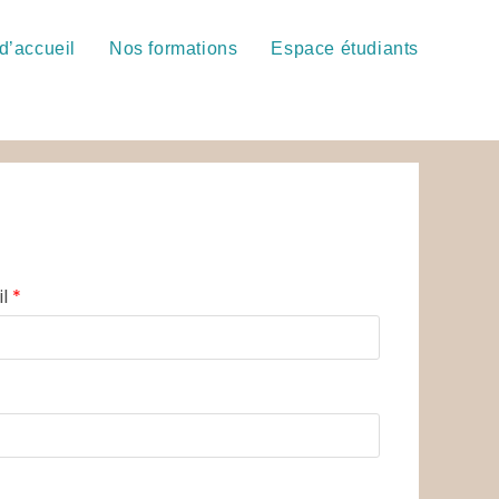
d’accueil
Nos formations
Espace étudiants
il
*