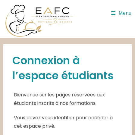
Skip
to
Menu
content
Connexion à
l’espace étudiants
Bienvenue sur les pages réservées aux
étudiants inscrits à nos formations.
Vous devez vous identifier pour accéder à
cet espace privé.