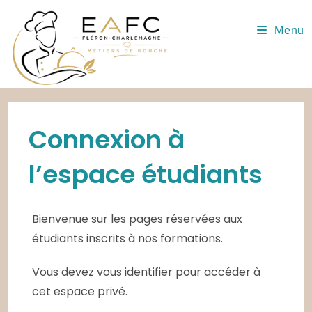
Skip
to
Menu
content
Connexion à
l’espace étudiants
Bienvenue sur les pages réservées aux
étudiants inscrits à nos formations.
Vous devez vous identifier pour accéder à
cet espace privé.