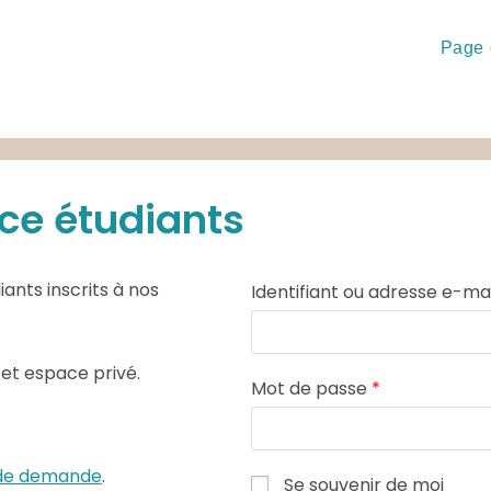
Page 
ce étudiants
ants inscrits à nos
Identifiant ou adresse e-ma
cet espace privé.
Mot de passe
*
e de demande
.
Se souvenir de moi