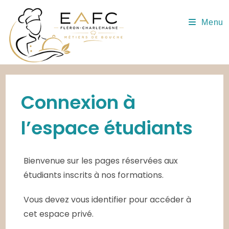
Skip
to
Menu
content
Connexion à
l’espace étudiants
Bienvenue sur les pages réservées aux
étudiants inscrits à nos formations.
Vous devez vous identifier pour accéder à
cet espace privé.