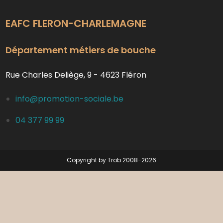
EAFC FLERON-CHARLEMAGNE
Département métiers de bouche
Rue Charles Deliège, 9 - 4623 Fléron
info@promotion-sociale.be
04 377 99 99
Copyright by Trob 2008-2026