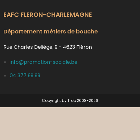
EAFC FLERON-CHARLEMAGNE
Département métiers de bouche
Rue Charles Deliège, 9 - 4623 Fléron
info@promotion-sociale.be
04 377 99 99
Copyright by Trob 2008-2026