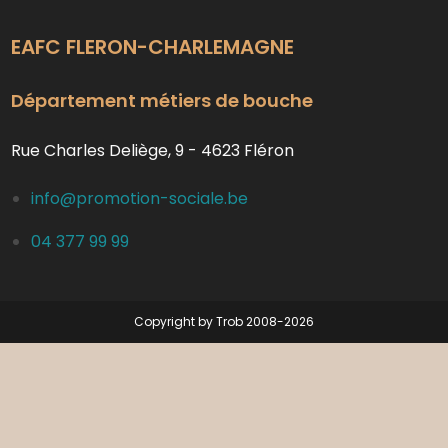
EAFC FLERON-CHARLEMAGNE
Département métiers de bouche
Rue Charles Deliège, 9 - 4623 Fléron
info@promotion-sociale.be
04 377 99 99
Copyright by Trob 2008-2026