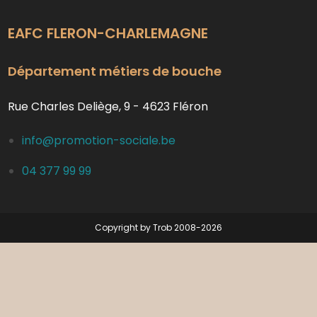
EAFC FLERON-CHARLEMAGNE
Département métiers de bouche
Rue Charles Deliège, 9 - 4623 Fléron
info@promotion-sociale.be
04 377 99 99
Copyright by Trob 2008-2026