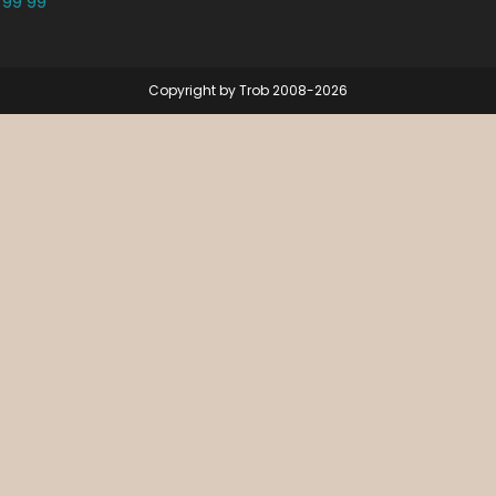
 99 99
Copyright by Trob 2008-2026