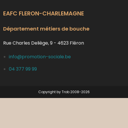
EAFC FLERON-CHARLEMAGNE
Département métiers de bouche
Rue Charles Deliège, 9 - 4623 Fléron
info@promotion-sociale.be
04 377 99 99
Copyright by Trob 2008-2026