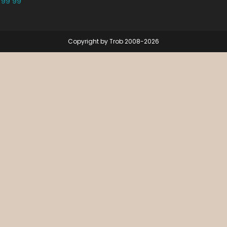
 99 99
Copyright by Trob 2008-2026