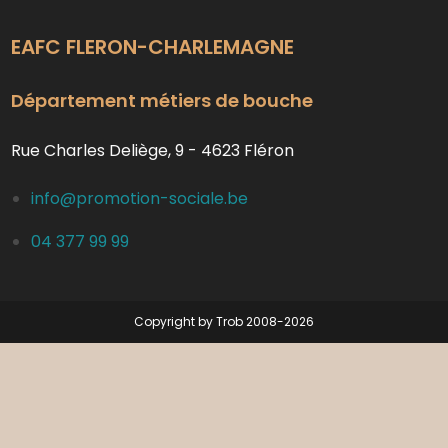
EAFC FLERON-CHARLEMAGNE
Département métiers de bouche
Rue Charles Deliège, 9 - 4623 Fléron
info@promotion-sociale.be
04 377 99 99
Copyright by Trob 2008-2026