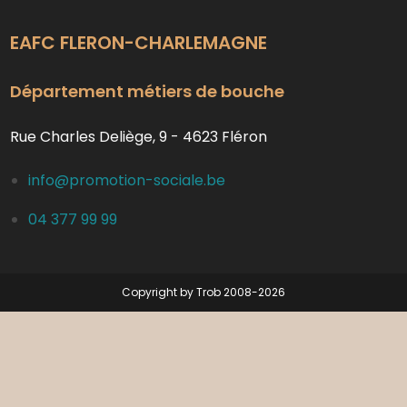
EAFC FLERON-CHARLEMAGNE
Département métiers de bouche
Rue Charles Deliège, 9 - 4623 Fléron
info@promotion-sociale.be
04 377 99 99
Copyright by Trob 2008-2026