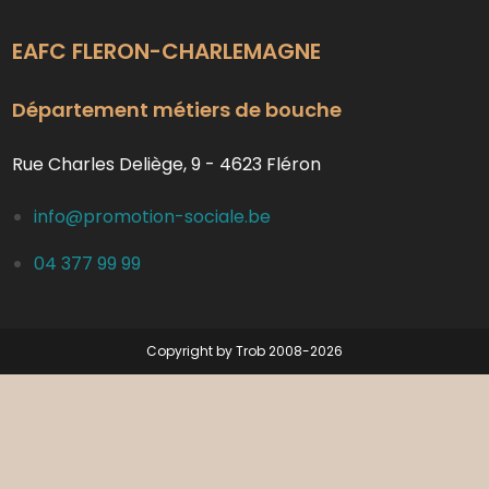
EAFC FLERON-CHARLEMAGNE
Département métiers de bouche
Rue Charles Deliège, 9 - 4623 Fléron
info@promotion-sociale.be
04 377 99 99
Copyright by Trob 2008-2026