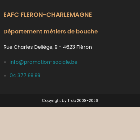
EAFC FLERON-CHARLEMAGNE
Département métiers de bouche
Rue Charles Deliège, 9 - 4623 Fléron
info@promotion-sociale.be
04 377 99 99
Copyright by Trob 2008-2026