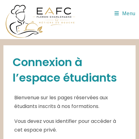
Skip
to
Menu
content
Connexion à
l’espace étudiants
Bienvenue sur les pages réservées aux
étudiants inscrits à nos formations.
Vous devez vous identifier pour accéder à
cet espace privé.