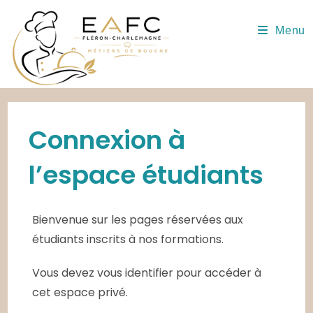
Skip
to
Menu
content
Connexion à
l’espace étudiants
Bienvenue sur les pages réservées aux
étudiants inscrits à nos formations.
Vous devez vous identifier pour accéder à
cet espace privé.