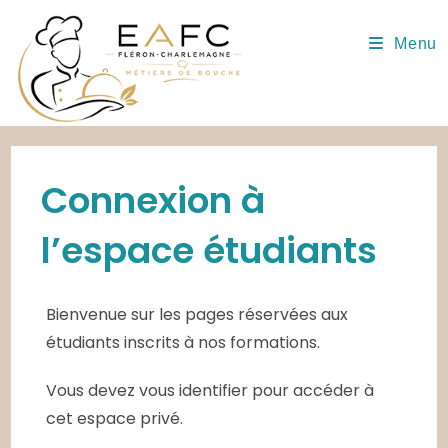
Skip
to
Menu
content
Connexion à
l’espace étudiants
Bienvenue sur les pages réservées aux
étudiants inscrits à nos formations.
Vous devez vous identifier pour accéder à
cet espace privé.