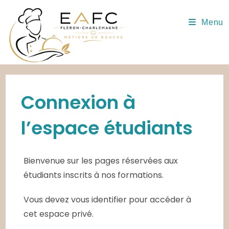
Skip
to
Menu
content
Connexion à
l’espace étudiants
Bienvenue sur les pages réservées aux
étudiants inscrits à nos formations.
Vous devez vous identifier pour accéder à
cet espace privé.