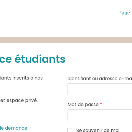
Page 
ce étudiants
ants inscrits à nos
Identifiant ou adresse e-ma
cet espace privé.
Mot de passe
*
e de demande
.
Se souvenir de moi