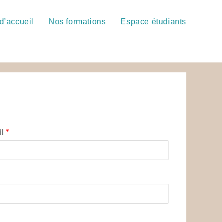
d’accueil
Nos formations
Espace étudiants
il
*