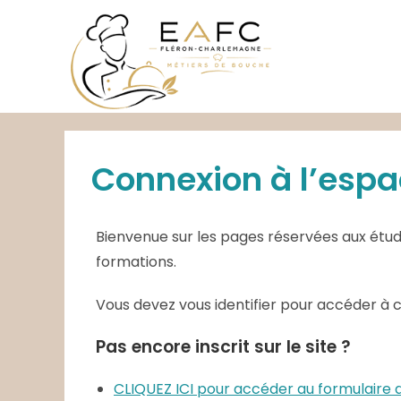
Skip
to
content
Connexion à l’espa
Bienvenue sur les pages réservées aux étudi
formations.
Vous devez vous identifier pour accéder à 
Pas encore inscrit sur le site ?
CLIQUEZ ICI pour accéder au formulair