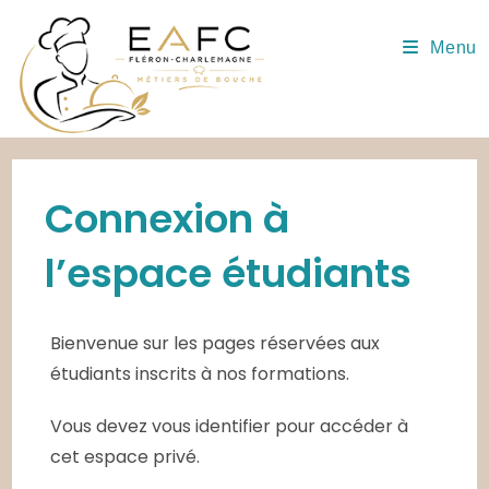
Skip
to
Menu
content
Connexion à
l’espace étudiants
Bienvenue sur les pages réservées aux
étudiants inscrits à nos formations.
Vous devez vous identifier pour accéder à
cet espace privé.