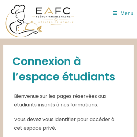
Skip
to
Menu
content
Connexion à
l’espace étudiants
Bienvenue sur les pages réservées aux
étudiants inscrits à nos formations.
Vous devez vous identifier pour accéder à
cet espace privé.