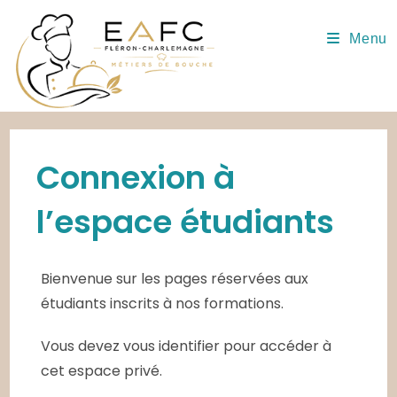
Skip
to
Menu
content
Connexion à
l’espace étudiants
Bienvenue sur les pages réservées aux
étudiants inscrits à nos formations.
Vous devez vous identifier pour accéder à
cet espace privé.