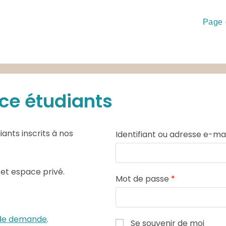
Page 
ce étudiants
ants inscrits à nos
Identifiant ou adresse e-ma
cet espace privé.
Mot de passe
*
e de demande
.
Se souvenir de moi