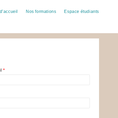
d’accueil
Nos formations
Espace étudiants
il
*