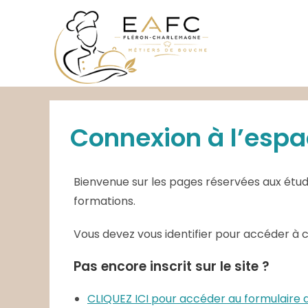
Skip
to
content
Connexion à l’espa
Bienvenue sur les pages réservées aux étudi
formations.
Vous devez vous identifier pour accéder à 
Pas encore inscrit sur le site ?
CLIQUEZ ICI pour accéder au formulair