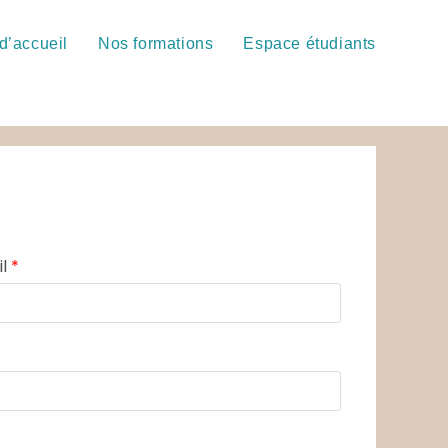
d’accueil
Nos formations
Espace étudiants
il
*