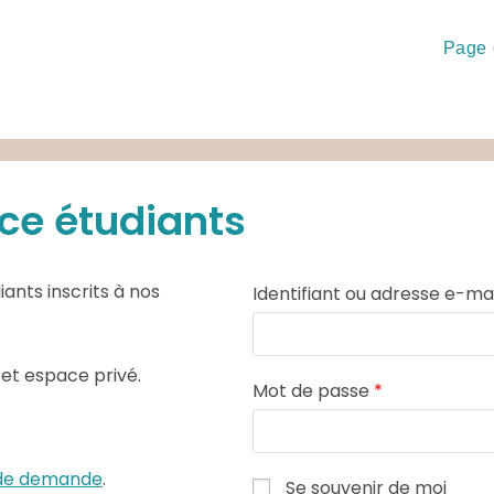
Page 
ce étudiants
ants inscrits à nos
Identifiant ou adresse e-ma
cet espace privé.
Mot de passe
*
e de demande
.
Se souvenir de moi