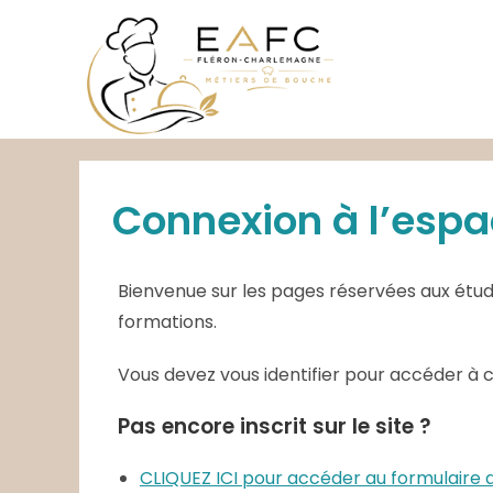
Skip
to
content
Connexion à l’espa
Bienvenue sur les pages réservées aux étudi
formations.
Vous devez vous identifier pour accéder à 
Pas encore inscrit sur le site ?
CLIQUEZ ICI pour accéder au formulair